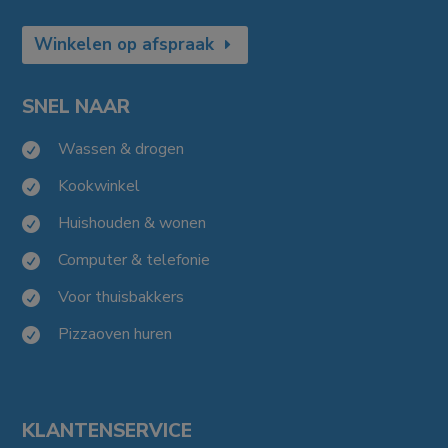
Winkelen op afspraak
SNEL NAAR
Wassen & drogen

Kookwinkel

Huishouden & wonen

Computer & telefonie

Voor thuisbakkers

Pizzaoven huren

KLANTENSERVICE