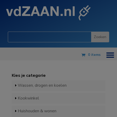
0 items
Kies je categorie
Wassen, drogen en koelen
Kookwinkel
Huishouden & wonen