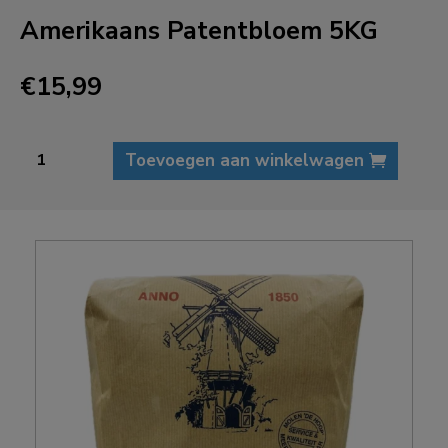
Amerikaans Patentbloem 5KG
€
15,99
Amerikaans
Toevoegen aan winkelwagen
Patentbloem
5KG
aantal