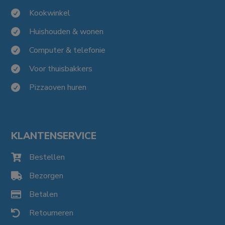
Kookwinkel

Huishouden & wonen

Computer & telefonie

Voor thuisbakkers

Pizzaoven huren

KLANTENSERVICE
Bestellen

Bezorgen

Betalen

Retourneren
