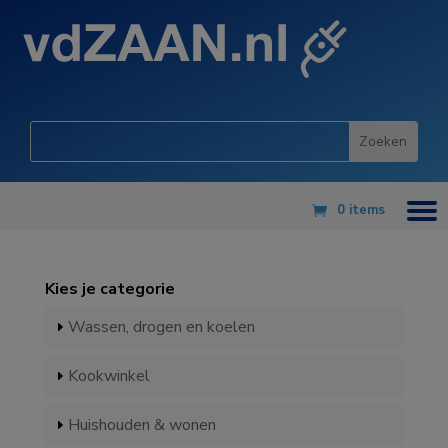
0 items
Kies je categorie
Wassen, drogen en koelen
Kookwinkel
Huishouden & wonen