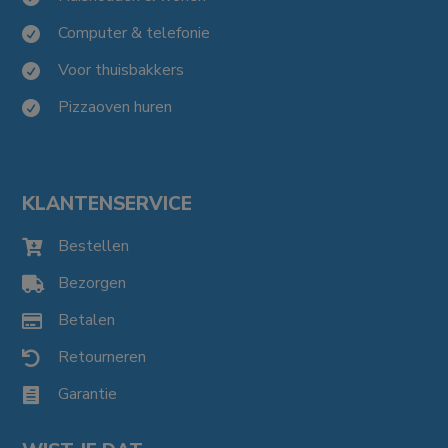
Computer & telefonie

Voor thuisbakkers

Pizzaoven huren

KLANTENSERVICE
Bestellen

Bezorgen

Betalen

Retourneren

Garantie
