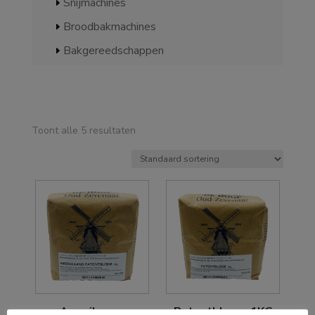
Snijmachines
Broodbakmachines
Bakgereedschappen
Toont alle 5 resultaten
Amerikaans
Patentbloem 1KG