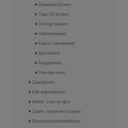
Zeeuwse bloem
Tipo 00 bloem
Overige bloem
Volkorenmeel
Franse tarwemeel
Speltmeel
Roggemeel
Overige meel
Zuurdesem
Bak ingrediënten
Suiker, zout en gist
Zaden, noten en rozijnen
Broodverbetermiddelen