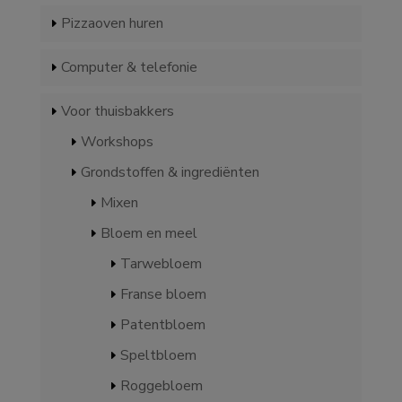
Pizzaoven huren
Computer & telefonie
Voor thuisbakkers
Workshops
Grondstoffen & ingrediënten
Mixen
Bloem en meel
Tarwebloem
Franse bloem
Patentbloem
Speltbloem
Roggebloem