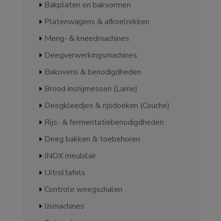
Bakplaten en bakvormen
Platenwagens & afkoelrekken
Meng- & kneedmachines
Deegverwerkingsmachines
Bakovens & benodigdheden
Brood insnijmessen (Lame)
Deegkleedjes & rijsdoeken (Couche)
Rijs- & fermentatiebenodigdheden
Deeg bakken & toebehoren
INOX meubilair
Uitroltafels
Controle weegschalen
IJsmachines