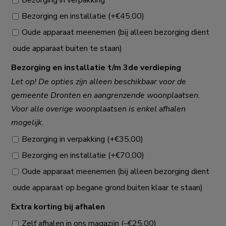
Bezorging in verpakking
Bezorging en installatie
(+
€
45,00
)
Oude apparaat meenemen (bij alleen bezorging dient
oude apparaat buiten te staan)
Bezorging en installatie t/m 3de verdieping
Let op! De opties zijn alleen beschikbaar voor de
gemeente Dronten en aangrenzende woonplaatsen.
Voor alle overige woonplaatsen is enkel afhalen
mogelijk.
Bezorging in verpakking
(+
€
35,00
)
Bezorging en installatie
(+
€
70,00
)
Oude apparaat meenemen (bij alleen bezorging dient
oude apparaat op begane grond buiten klaar te staan)
Extra korting bij afhalen
Zelf afhalen in ons magazijn
(
–
€
25,00
)