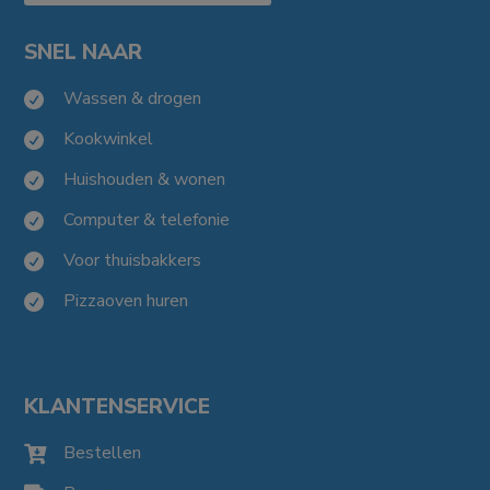
SNEL NAAR
Wassen & drogen

Kookwinkel

Huishouden & wonen

Computer & telefonie

Voor thuisbakkers

Pizzaoven huren

KLANTENSERVICE
Bestellen
