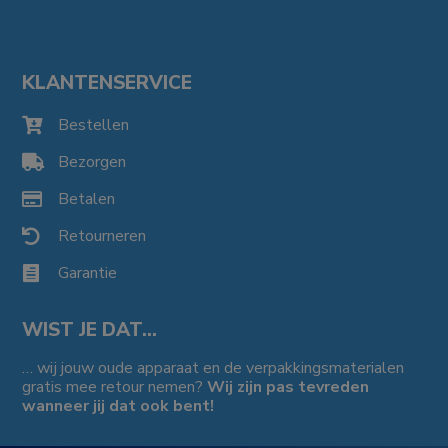
KLANTENSERVICE
Bestellen

Bezorgen

Betalen

Retourneren

Garantie

WIST JE DAT…
… wij jouw oude apparaat en de verpakkingsmaterialen
gratis mee retour nemen?
Wij zijn pas tevreden
wanneer jij dat ook bent!