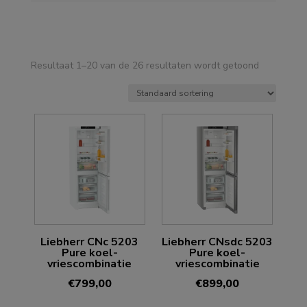
Resultaat 1–20 van de 26 resultaten wordt getoond
Liebherr CNc 5203
Liebherr CNsdc 5203
Pure koel-
Pure koel-
vriescombinatie
vriescombinatie
€
799,00
€
899,00