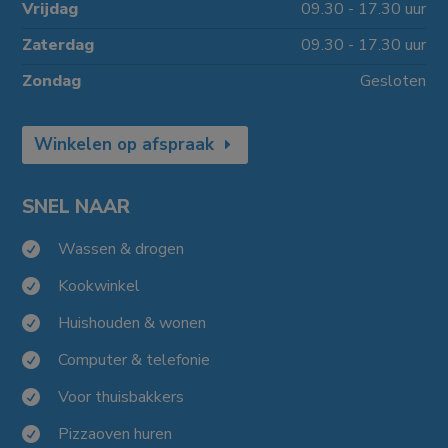
Vrijdag
09.30 - 17.30 uur
Zaterdag
09.30 - 17.30 uur
Zondag
Gesloten
Winkelen op afspraak
SNEL NAAR
Wassen & drogen

Kookwinkel

Huishouden & wonen

Computer & telefonie

Voor thuisbakkers

Pizzaoven huren
