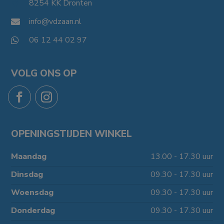
8254 KK Dronten

info@vdzaan.nl

06 12 44 02 97

VOLG ONS OP
OPENINGSTIJDEN WINKEL
Maandag
13.00 - 17.30 uur
Dinsdag
09.30 - 17.30 uur
Woensdag
09.30 - 17.30 uur
Donderdag
09.30 - 17.30 uur