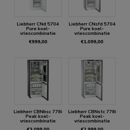
Liebherr CNd 5704
Liebherr CNsfd 5704
Pure koel-
Pure koel-
vriescombinatie
vriescombinatie
€
999,00
€
1.099,00
Liebherr CBNbsc 778i
Liebherr CBNstc 778i
Peak koel-
Peak koel-
vriescombinatie
vriescombinatie
€
3.099,00
€
2.999,00