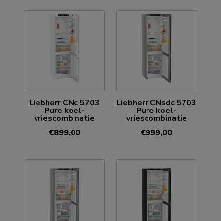
Liebherr CNc 5703
Liebherr CNsdc 5703
Pure koel-
Pure koel-
vriescombinatie
vriescombinatie
€
899,00
€
999,00