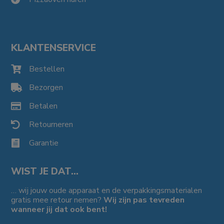
KLANTENSERVICE
Bestellen

Bezorgen

Betalen

Retourneren

Garantie

WIST JE DAT…
… wij jouw oude apparaat en de verpakkingsmaterialen
gratis mee retour nemen?
Wij zijn pas tevreden
wanneer jij dat ook bent!