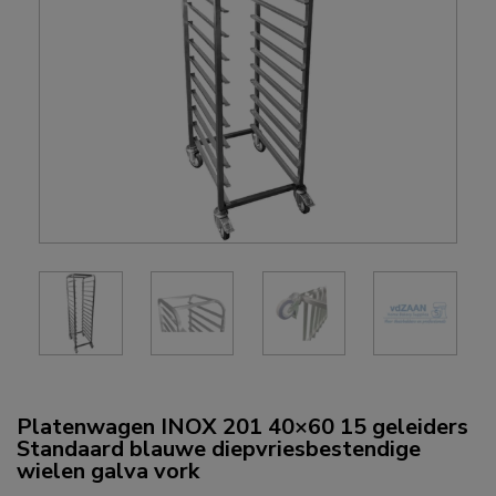
Platenwagen INOX 201 40×60 15 geleiders
Standaard blauwe diepvriesbestendige
wielen galva vork