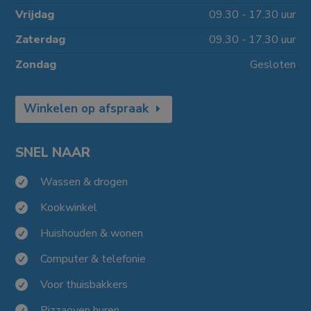
Vrijdag
09.30 - 17.30 uur
Zaterdag
09.30 - 17.30 uur
Zondag
Gesloten
Winkelen op afspraak
SNEL NAAR
Wassen & drogen

Kookwinkel

Huishouden & wonen

Computer & telefonie

Voor thuisbakkers

Pizzaoven huren
