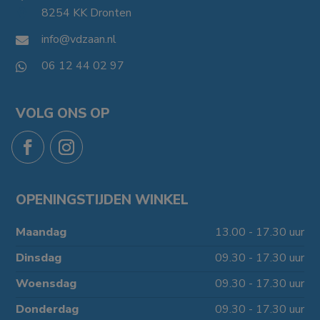
8254 KK Dronten

info@vdzaan.nl

06 12 44 02 97

VOLG ONS OP
OPENINGSTIJDEN WINKEL
Maandag
13.00 - 17.30 uur
Dinsdag
09.30 - 17.30 uur
Woensdag
09.30 - 17.30 uur
Donderdag
09.30 - 17.30 uur