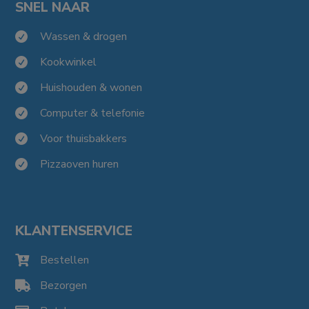
SNEL NAAR
Wassen & drogen

Kookwinkel

Huishouden & wonen

Computer & telefonie

Voor thuisbakkers

Pizzaoven huren

KLANTENSERVICE
Bestellen

Bezorgen
