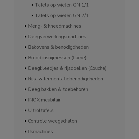
Tafels op wielen GN 1/1
Tafels op wielen GN 2/1
Meng- & kneedmachines
Deegverwerkingsmachines
Bakovens & benodigdheden
Brood insnijmessen (Lame)
Deegkleedjes & rijsdoeken (Couche)
Rijs- & fermentatiebenodigdheden
Deeg bakken & toebehoren
INOX meubilair
Uitroltafels
Controle weegschalen
IJsmachines