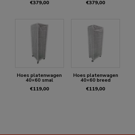
€
379,00
€
379,00
Hoes platenwagen
Hoes platenwagen
40×60 smal
40×60 breed
€
119,00
€
119,00