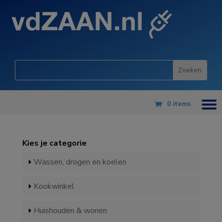
0 items
Kies je categorie
Wassen, drogen en koelen
Kookwinkel
Huishouden & wonen