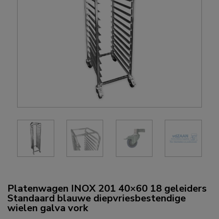
Platenwagen INOX 201 40×60 18 geleiders
Standaard blauwe diepvriesbestendige
wielen galva vork