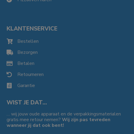
KLANTENSERVICE
Bestellen

Bezorgen

Betalen

Retourneren

Garantie

WIST JE DAT…
… wij jouw oude apparaat en de verpakkingsmaterialen
gratis mee retour nemen?
Wij zijn pas tevreden
wanneer jij dat ook bent!