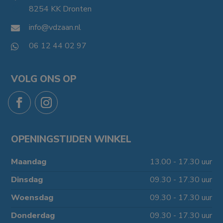
8254 KK Dronten

info@vdzaan.nl

06 12 44 02 97

VOLG ONS OP
OPENINGSTIJDEN WINKEL
Maandag
13.00 - 17.30 uur
Dinsdag
09.30 - 17.30 uur
Woensdag
09.30 - 17.30 uur
Donderdag
09.30 - 17.30 uur