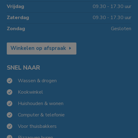
Vrijdag
09.30 - 17.30 uur
Zaterdag
09.30 - 17.30 uur
Zondag
Gesloten
Winkelen op afspraak
SNEL NAAR
Wassen & drogen

Kookwinkel

Huishouden & wonen

Computer & telefonie

Voor thuisbakkers

Pizzaoven huren
