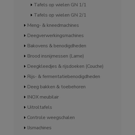
Tafels op wielen GN 1/1
Tafels op wielen GN 2/1
Meng- & kneedmachines
Deegverwerkingsmachines
Bakovens & benodigdheden
Brood insnijmessen (Lame)
Deegkleedjes & rijsdoeken (Couche)
Rijs- & fermentatiebenodigdheden
Deeg bakken & toebehoren
INOX meubilair
Uitroltafels
Controle weegschalen
IJsmachines