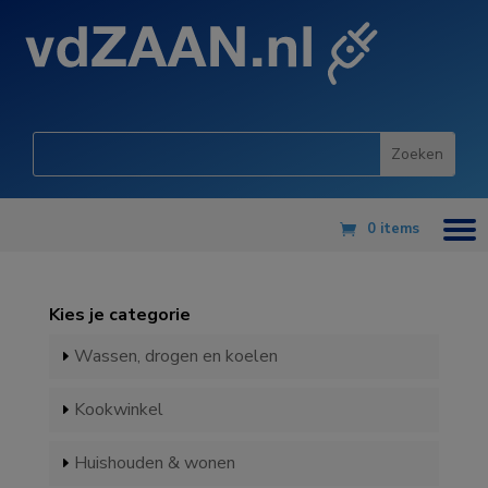
0 items
Kies je categorie
Wassen, drogen en koelen
Kookwinkel
Huishouden & wonen