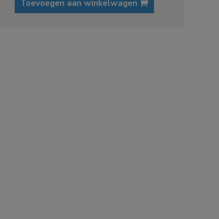
Toevoegen aan winkelwagen
s