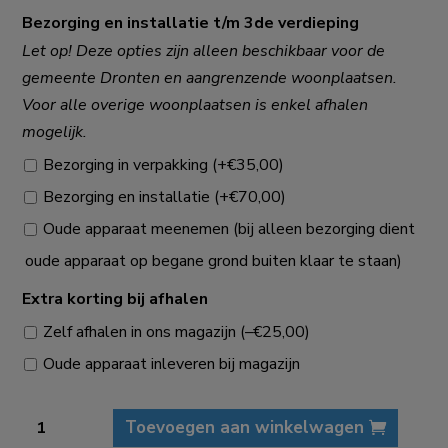
Bezorging en installatie t/m 3de verdieping
Let op! Deze opties zijn alleen beschikbaar voor de
gemeente Dronten en aangrenzende woonplaatsen.
Voor alle overige woonplaatsen is enkel afhalen
mogelijk.
Bezorging in verpakking
(+
€
35,00
)
Bezorging en installatie
(+
€
70,00
)
Oude apparaat meenemen (bij alleen bezorging dient
oude apparaat op begane grond buiten klaar te staan)
Extra korting bij afhalen
Zelf afhalen in ons magazijn
(
–
€
25,00
)
Oude apparaat inleveren bij magazijn
Siemens
Toevoegen aan winkelwagen
WG44J2A9NL