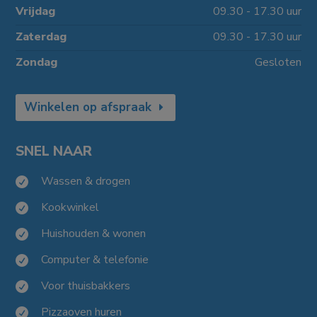
Vrijdag
09.30 - 17.30 uur
Zaterdag
09.30 - 17.30 uur
Zondag
Gesloten
Winkelen op afspraak
SNEL NAAR
Wassen & drogen

Kookwinkel

Huishouden & wonen

Computer & telefonie

Voor thuisbakkers

Pizzaoven huren
