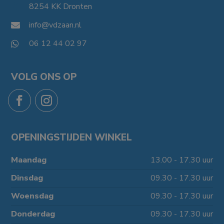
8254 KK Dronten

info@vdzaan.nl

06 12 44 02 97

VOLG ONS OP
OPENINGSTIJDEN WINKEL
Maandag
13.00 - 17.30 uur
Dinsdag
09.30 - 17.30 uur
Woensdag
09.30 - 17.30 uur
Donderdag
09.30 - 17.30 uur