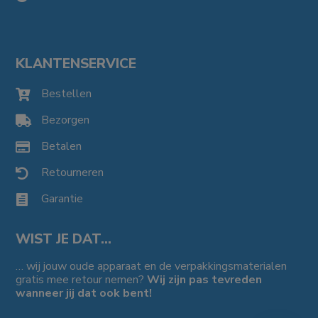
KLANTENSERVICE
Bestellen

Bezorgen

Betalen

Retourneren

Garantie

WIST JE DAT…
… wij jouw oude apparaat en de verpakkingsmaterialen
gratis mee retour nemen?
Wij zijn pas tevreden
wanneer jij dat ook bent!