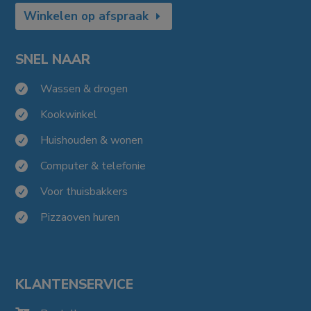
Winkelen op afspraak
SNEL NAAR
Wassen & drogen

Kookwinkel

Huishouden & wonen

Computer & telefonie

Voor thuisbakkers

Pizzaoven huren

KLANTENSERVICE