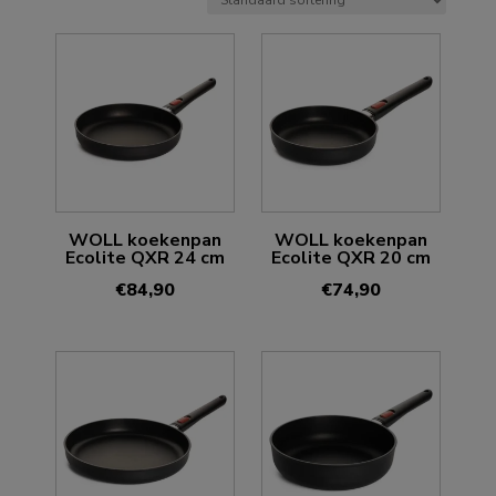
WOLL koekenpan
WOLL koekenpan
Ecolite QXR 24 cm
Ecolite QXR 20 cm
€
84,90
€
74,90