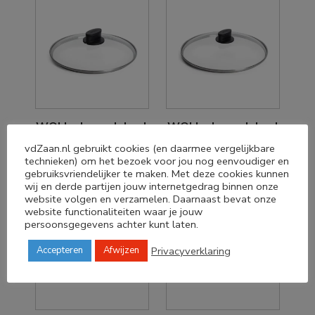
WOLL glazendeksel
WOLL glazendeksel
Ecolite 24 cm
Ecolite 28 cm
vdZaan.nl gebruikt cookies (en daarmee vergelijkbare
€
24,90
€
28,90
technieken) om het bezoek voor jou nog eenvoudiger en
gebruiksvriendelijker te maken. Met deze cookies kunnen
wij en derde partijen jouw internetgedrag binnen onze
website volgen en verzamelen. Daarnaast bevat onze
website functionaliteiten waar je jouw
persoonsgegevens achter kunt laten.
Privacyverklaring
Accepteren
Afwijzen