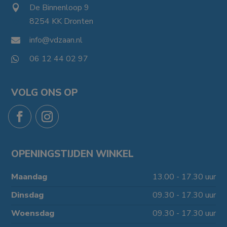
De Binnenloop 9

8254 KK Dronten

info@vdzaan.nl

06 12 44 02 97

VOLG ONS OP
OPENINGSTIJDEN WINKEL
Maandag
13.00 - 17.30 uur
Dinsdag
09.30 - 17.30 uur
Woensdag
09.30 - 17.30 uur