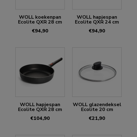
WOLL koekenpan
WOLL hapjespan
Ecolite QXR 28 cm
Ecolite QXR 24 cm
€
94,90
€
94,90
WOLL hapjespan
WOLL glazendeksel
Ecolite QXR 28 cm
Ecolite 20 cm
€
104,90
€
21,90