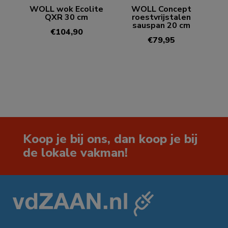
WOLL wok Ecolite
WOLL Concept
QXR 30 cm
roestvrijstalen
sauspan 20 cm
€
104,90
€
79,95
Koop je bij ons, dan koop je bij
de lokale vakman!