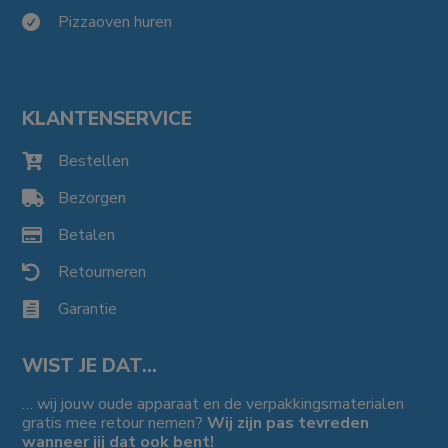
Pizzaoven huren

KLANTENSERVICE
Bestellen

Bezorgen

Betalen

Retourneren

Garantie

WIST JE DAT…
… wij jouw oude apparaat en de verpakkingsmaterialen
gratis mee retour nemen?
Wij zijn pas tevreden
wanneer jij dat ook bent!