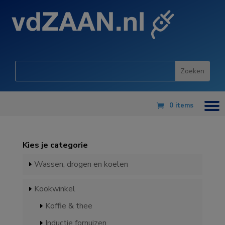
0 items
Kies je categorie
Wassen, drogen en koelen
Kookwinkel
Koffie & thee
Inductie fornuizen