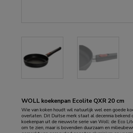
WOLL koekenpan Ecolite QXR 20 cm
Wie van koken houdt wil natuurlijk wel een goede koe
overlaten. Dit Duitse merk staat al decennia bekend 
koekenpan uit de nieuwste serie van Woll: de Eco Lite 
om te zien, maar is bovendien duurzaam en milieubewu