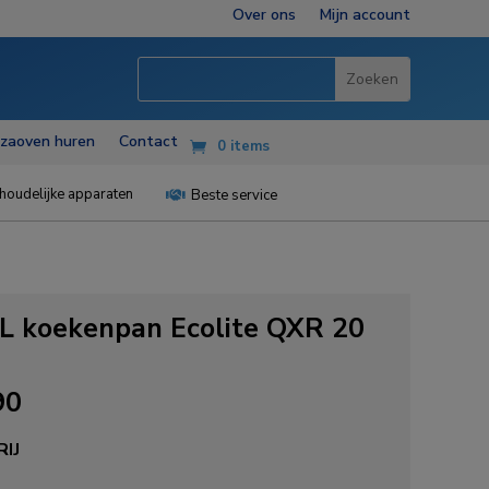
Over ons
Mijn account
zzaoven huren
Contact
0 items
houdelijke apparaten
Beste service

 koekenpan Ecolite QXR 20
90
IJ