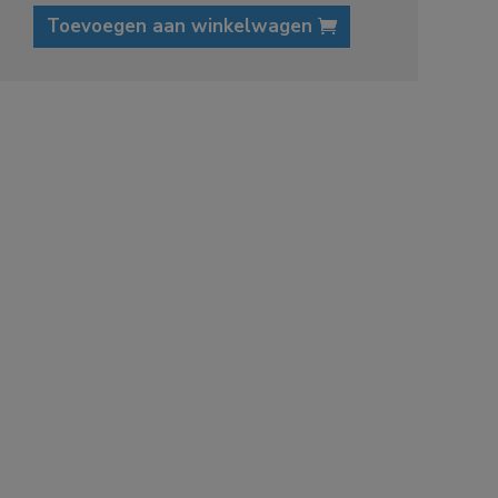
Toevoegen aan winkelwagen
an