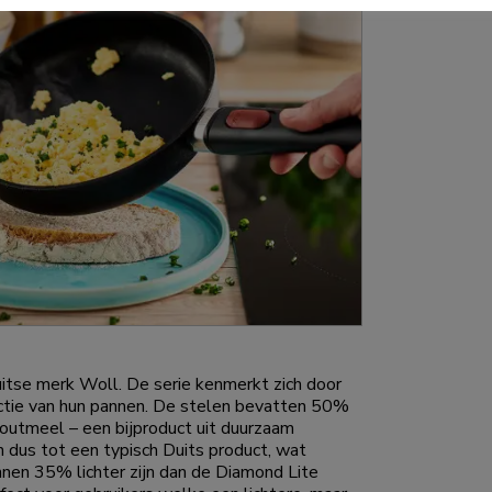
uitse merk Woll. De serie kenmerkt zich door
ctie van hun pannen. De stelen bevatten 50%
houtmeel – een bijproduct uit duurzaam
dus tot een typisch Duits product, wat
nnen 35% lichter zijn dan de Diamond Lite