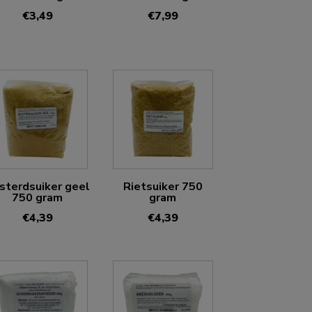
€
3,49
€
7,99
sterdsuiker geel
Rietsuiker 750
750 gram
gram
€
4,39
€
4,39