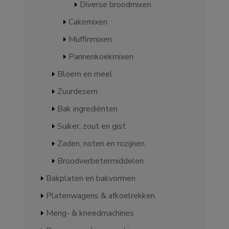
Diverse broodmixen
Cakemixen
Muffinmixen
Pannenkoekmixen
Bloem en meel
Zuurdesem
Bak ingrediënten
Suiker, zout en gist
Zaden, noten en rozijnen
Broodverbetermiddelen
Bakplaten en bakvormen
Platenwagens & afkoelrekken
Meng- & kneedmachines