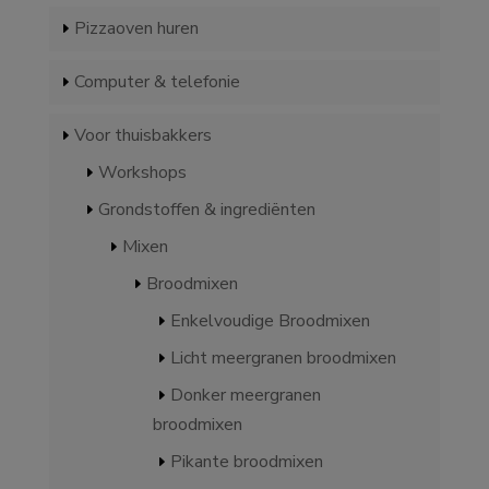
Pizzaoven huren
Computer & telefonie
Voor thuisbakkers
Workshops
Grondstoffen & ingrediënten
Mixen
Broodmixen
Enkelvoudige Broodmixen
Licht meergranen broodmixen
Donker meergranen
broodmixen
Pikante broodmixen