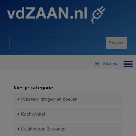
0 items
Kies je categorie
Wassen, drogen en koelen
Kookwinkel
Huishouden & wonen