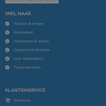
SNEL NAAR
Wassen & drogen

Kookwinkel

Huishouden & wonen

Computer & telefonie

Voor thuisbakkers

Pizzaoven huren

KLANTENSERVICE
Bestellen
