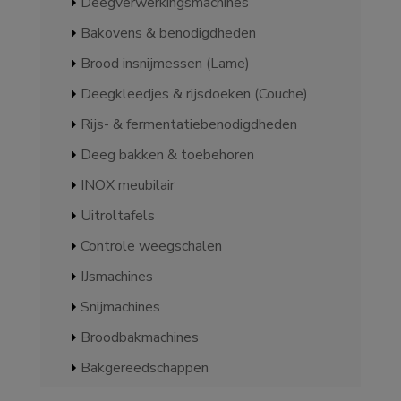
Deegverwerkingsmachines
Bakovens & benodigdheden
Brood insnijmessen (Lame)
Deegkleedjes & rijsdoeken (Couche)
Rijs- & fermentatiebenodigdheden
Deeg bakken & toebehoren
INOX meubilair
Uitroltafels
Controle weegschalen
IJsmachines
Snijmachines
Broodbakmachines
Bakgereedschappen