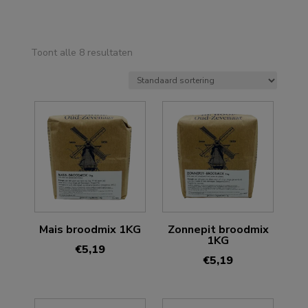
Toont alle 8 resultaten
Mais broodmix 1KG
Zonnepit broodmix
1KG
€
5,19
€
5,19